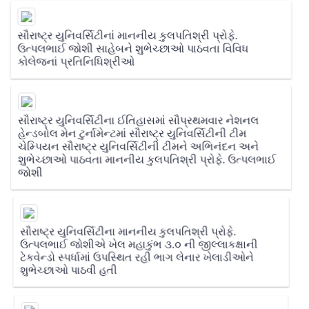
સૌરાષ્ટ્ર યુનિવર્સિટીનાં માનનીય કુલપતિશ્રી પ્રોફે.
ઉત્પલભાઈ જોશી સાહેબને શુભેચ્છાઓ પાઠવતા વિવિધ
કોલેજનાં પ્રતિનિધિશ્રીઓ
સૌરાષ્ટ્ર યુનિવર્સિટીના ઈતિહાસમાં સૌપ્રથમવાર નેશનલ
હેન્ડબોલ મેન ટુર્નામેન્ટમાં સૌરાષ્ટ્ર યુનિવર્સિટીની ટીમ
ચેમ્પિયન સૌરાષ્ટ્ર યુનિવર્સિટીની ટીમને અભિનંદન અને
શુભેચ્છાઓ પાઠવતા માનનીય કુલપતિશ્રી પ્રોફે. ઉત્પલભાઈ
જોશી
સૌરાષ્ટ્ર યુનિવર્સિટીના માનનીય કુલપતિશ્રી પ્રોફે.
ઉત્પલભાઈ જોશીએ ખેલ મહાકુંભ ૩.૦ ની જીલ્લાકક્ષાની
ટેકવેન્ડો સ્પર્ધામાં ઉપસ્થિત રહી ભાગ લેનાર ખેલાડીઓને
શુભેચ્છાઓ પાઠવી હતી