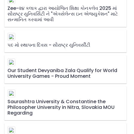
Zee-૨૪ કલાક દ્વારા આયોજિત શિક્ષા કોનકલેવ 2025 માં
સૌરાષ્ટ્ર યુનિવર્સિટી ને "એક્સેલેન્સ ઇન એજ્યુકેશન" માટે
સન્માનિત કરવામાં આવી
૫૯ મો સ્થાપના દિવસ - સૌરાષ્ટ્ર યુનિવર્સીટી
Our Student Devyaniba Zala Qualify for World
University Games - Proud Moment
Saurashtra University & Constantine the
Philosopher University in Nitra, Slovakia MOU
Regarding