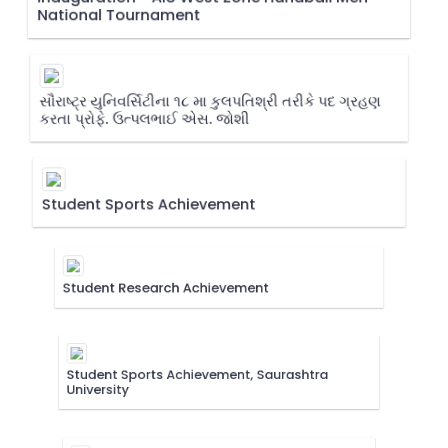
National Tournament
સૌરાષ્ટ્ર યુનિવર્સિટીના ૧૮ મા કુલપતિશ્રી તરીકે પદ ગ્રહણ
કરતા પ્રોફે. ઉત્પલભાઈ એસ. જોશી
Student Sports Achievement
Student Research Achievement
Student Sports Achievement, Saurashtra
University