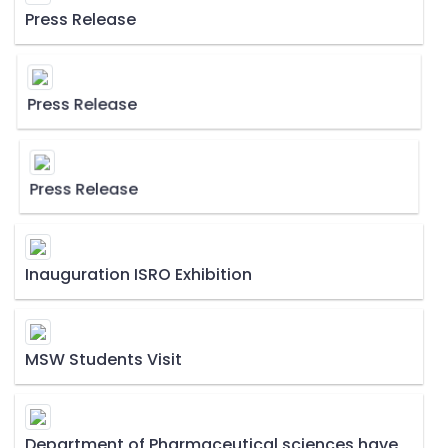
Press Release
Press Release
Press Release
Inauguration ISRO Exhibition
MSW Students Visit
Department of Pharmaceutical sciences have